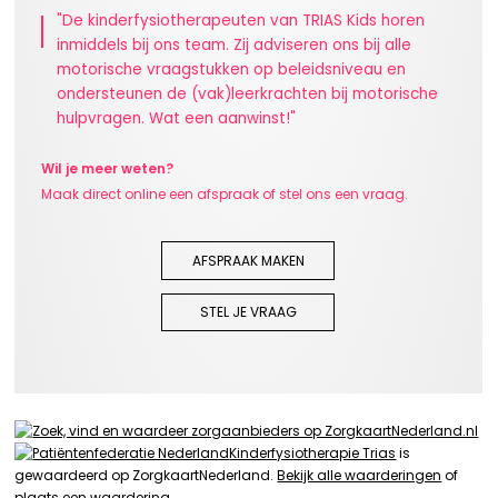
"De kinderfysiotherapeuten van TRIAS Kids horen
inmiddels bij ons team. Zij adviseren ons bij alle
motorische vraagstukken op beleidsniveau en
ondersteunen de (vak)leerkrachten bij motorische
hulpvragen. Wat een aanwinst!"
Wil je meer weten?
Maak direct online een afspraak of stel ons een vraag.
AFSPRAAK MAKEN
STEL JE VRAAG
Kinderfysiotherapie Trias
is
gewaardeerd op ZorgkaartNederland.
Bekijk alle waarderingen
of
plaats een waardering