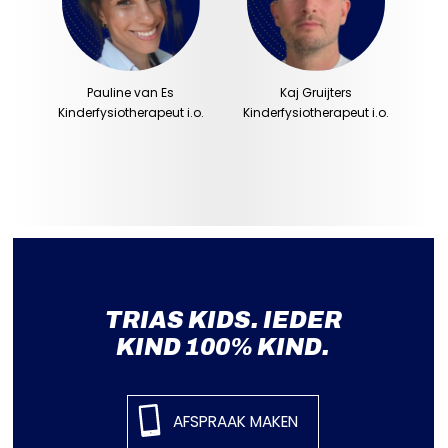
Pauline van Es
Kaj Gruijters
Kinderfysiotherapeut i.o.
Kinderfysiotherapeut i.o.
TRIAS KIDS. IEDER
KIND 100% KIND.
AFSPRAAK MAKEN