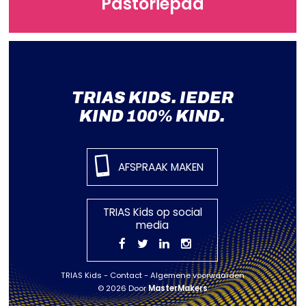
Pastoriepad
TRIAS KIDS. IEDER
KIND 100% KIND.
AFSPRAAK MAKEN
TRIAS Kids op social
media
TRIAS Kids
Contact
Algemene voorwaarden
© 2026 Door
MasterMakers