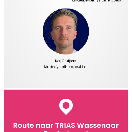
Kinderbekkenfysiotherapeut
Kaj Gruijters
Kinderfysiotherapeut i.o.
Route naar TRIAS Wassenaar