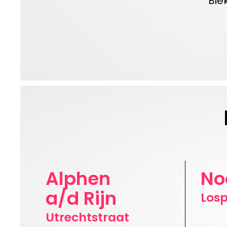
Bie
Alphen
No
a/d Rijn
Los
Utrechtstraat