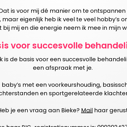
 Dat is voor mij dé manier om te ontspannen 
 maar eigenlijk heb ik veel te veel hobby’s o
 bij mij en die energie neem ik mee in mijn w
is voor succesvolle behandel
 is de basis voor een succesvolle behandel
een afspraak met j
e.
t
baby’s met een voorkeurshouding, basissc
chterstanden en
sportgerelateerde
klachte
Heb je een vraag aan
Bieke
?
Mail
haar
gerust