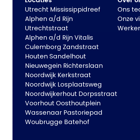
Utrecht Mississippidreef
Ons t
Alphen a/d Rijn
Onze vi
Utrechtstraat
Werken 
Alphen a/d Rijn Vitalis
Culemborg Zandstraat
Houten Sandelhout
Nieuwegein Richterslaan
Noordwijk Kerkstraat
Noordwijk Losplaatsweg
Noordwijkerhout Dorpsstraat
Voorhout Oosthoutplein
Wassenaar Pastoriepad
Woubrugge Batehof