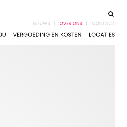
VOOR WIE
NIEUWS
OVER ONS
CONTACT
ZO HELPEN WE
OU
VERGOEDING EN KOSTEN
LOCATIES
JOU
VERGOEDING
EN KOSTEN
NIEUWS &
BLOG