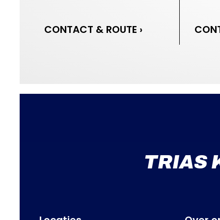
CONTACT & ROUTE ›
CONT
TRIAS 
Locaties
Over o