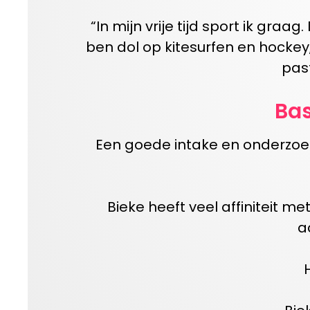
“In mijn vrije tijd
sport ik graag.
ben dol op kitesurfen en hockey,
past
Bas
Een goede intake en onderzoek
Bieke
heeft veel affiniteit
me
a