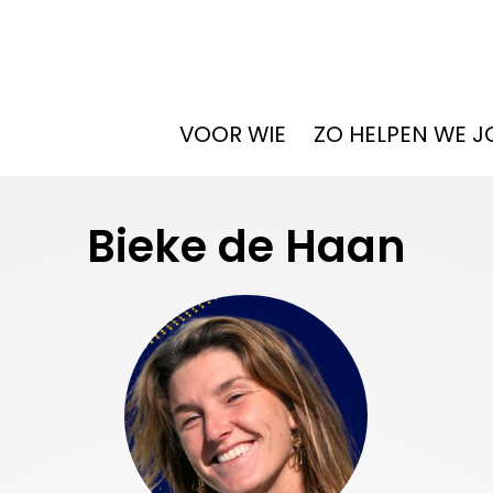
VOOR WIE
ZO HELPEN WE J
Bieke de Haan