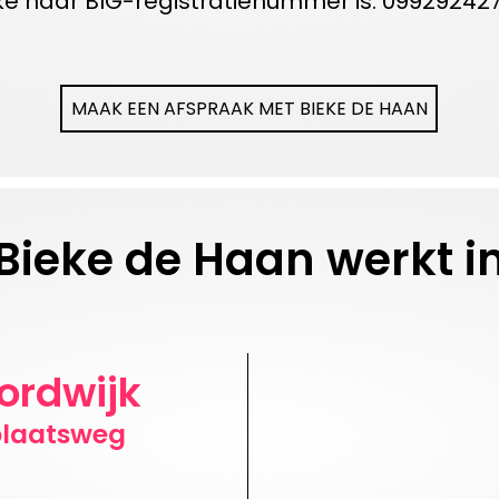
ke
haar BIG-registratienummer is: 099292427
MAAK EEN AFSPRAAK MET BIEKE DE HAAN
Bieke de Haan werkt i
ordwijk
plaatsweg