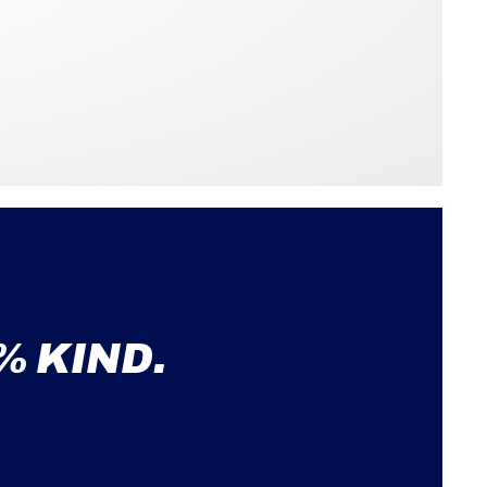
% KIND.